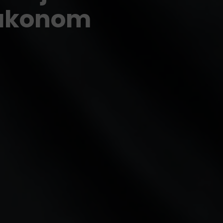
zakonom