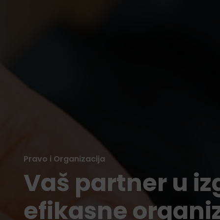
Pravo i Organizacija
Vaš partner u iz
efikasne organi